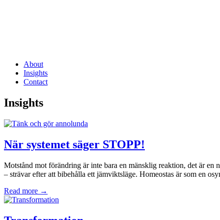
About
Insights
Contact
Insights
När systemet säger STOPP!
Motstånd mot förändring är inte bara en mänsklig reaktion, det är en n
– strävar efter att bibehålla ett jämviktsläge. Homeostas är som en osyn
Read more →