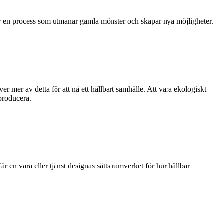
 är en process som utmanar gamla mönster och skapar nya möjligheter.
er mer av detta för att nå ett hållbart samhälle. Att vara ekologiskt
 producera.
är en vara eller tjänst designas sätts ramverket för hur hållbar