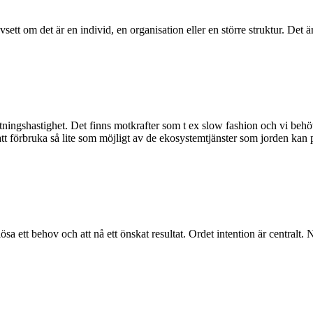
tt om det är en individ, en organisation eller en större struktur. Det
ttningshastighet. Det finns motkrafter som t ex slow fashion och vi behöv
 att förbruka så lite som möjligt av de ekosystemtjänster som jorden kan
a ett behov och att nå ett önskat resultat. Ordet intention är centralt. N