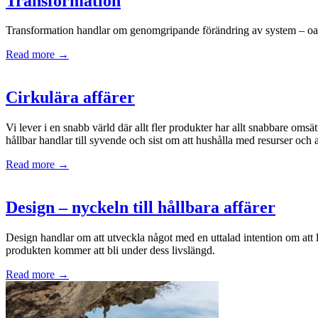
Transformation
Transformation handlar om genomgripande förändring av system – oavse
Read more →
Cirkulära affärer
Vi lever i en snabb värld där allt fler produkter har allt snabbare omsä
hållbar handlar till syvende och sist om att hushålla med resurser och
Read more →
Design – nyckeln till hållbara affärer
Design handlar om att utveckla något med en uttalad intention om att lös
produkten kommer att bli under dess livslängd.
Read more →