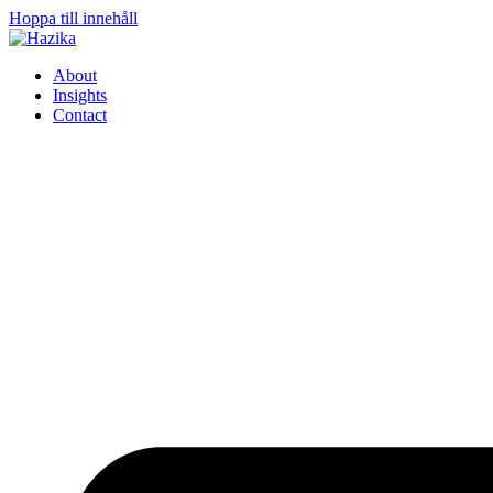
Hoppa till innehåll
About
Insights
Contact