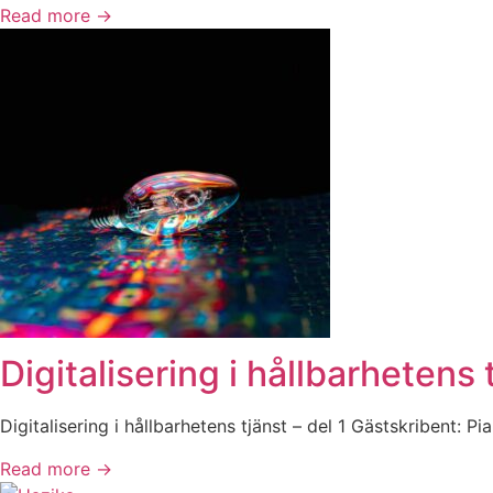
Read more →
Digitalisering i hållbarhetens t
Digitalisering i hållbarhetens tjänst – del 1​ Gästskribent:
Read more →