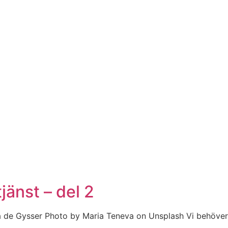
tjänst – del 2
 Pia de Gysser Photo by Maria Teneva on Unsplash Vi behöver 